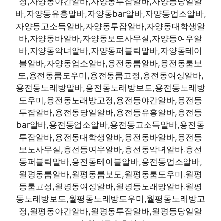
정,자양동야간알바,자양동투잡알바,자양동당일알
바,자양동유흥알바,자양동bar알바,자양동업소알바,
자양동고소득알바,자양동투잡알바,자양동대학생알
바,자양동바알바,자양동보도사무실,자양동여우알
바,자양동악녀알바,자양동퍼블릭알바,자양동테이
블알바,자양동업소알바,용전동룸알바,용전동룸보
도,용전동룸도우미,용전동룸고정,용전동여성알바,
용전동노래방알바,용전동노래방보도,용전동노래방
도우미,용전동노래방고정,용전동야간알바,용전동
투잡알바,용전동당일알바,용전동유흥알바,용전동
bar알바,용전동업소알바,용전동고소득알바,용전동
투잡알바,용전동대학생알바,용전동바알바,용전동
보도사무실,용전동여우알바,용전동악녀알바,용전
동퍼블릭알바,용전동테이블알바,용전동업소알바,
월평동룸알바,월평동룸보도,월평동룸도우미,월평
동룸고정,월평동여성알바,월평동노래방알바,월평
동노래방보도,월평동노래방도우미,월평동노래방고
정,월평동야간알바,월평동투잡알바,월평동당일알