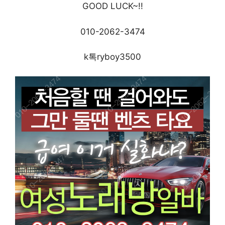
GOOD LUCK~!!
010-2062-3474
k톡ryboy3500