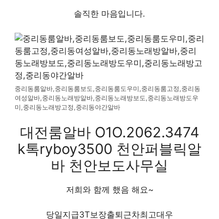
솔직한 마음입니다.
중리동룸알바,중리동룸보도,중리동룸도우미,중리동룸고정,중리동
여성알바,중리동노래방알바,중리동노래방보도,중리동노래방도우
미,중리동노래방고정,중리동야간알바
대전룸알바 O1O.2062.3474
k톡ryboy3500 천안퍼블릭알
바 천안보도사무실
저희와 함께 했음 해요~
당일지급3T보장출퇴근차최고대우