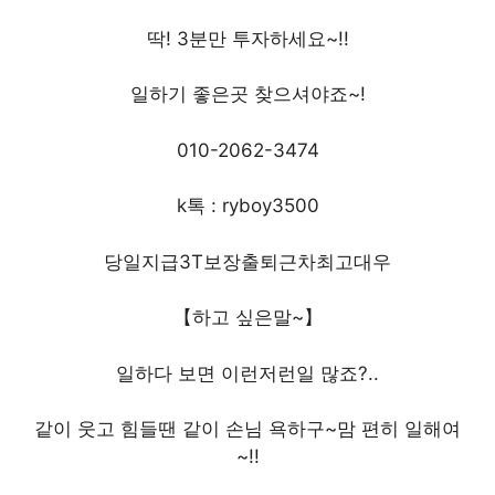
딱! 3분만 투자하세요~!!
일하기 좋은곳 찾으셔야죠~!
010-2062-3474
k톡 : ryboy3500
당일지급3T보장출퇴근차최고대우
【하고 싶은말~】
일하다 보면 이런저런일 많죠?..
같이 웃고 힘들땐 같이 손님 욕하구~맘 편히 일해여
~!!