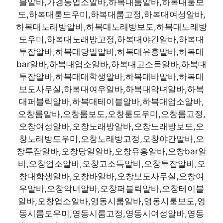
블알바,가경동업소알바,하복대룸알바,하복대룸보
도,하복대룸도우미,하복대룸고정,하복대여성알바,
하복대노래방알바,하복대노래방보도,하복대노래방
도우미,하복대노래방고정,하복대야간알바,하복대
투잡알바,하복대당일알바,하복대유흥알바,하복대
bar알바,하복대업소알바,하복대고소득알바,하복대
투잡알바,하복대대학생알바,하복대바알바,하복대
보도사무실,하복대여우알바,하복대악녀알바,하복
대퍼블릭알바,하복대테이블알바,하복대업소알바,
오창룸알바,오창룸보도,오창룸도우미,오창룸고정,
오창여성알바,오창노래방알바,오창노래방보도,오
창노래방도우미,오창노래방고정,오창야간알바,오
창투잡알바,오창당일알바,오창유흥알바,오창bar알
바,오창업소알바,오창고소득알바,오창투잡알바,오
창대학생알바,오창바알바,오창보도사무실,오창여
우알바,오창악녀알바,오창퍼블릭알바,오창테이블
알바,오창업소알바,영동시룸알바,영동시룸보도,영
동시룸도우미,영동시룸고정,영동시여성알바,영동