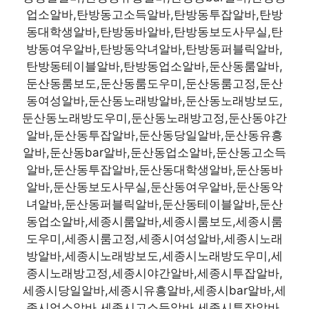
업소알바,탄방동고소득알바,탄방동투잡알바,탄방
동대학생알바,탄방동바알바,탄방동보도사무실,탄
방동여우알바,탄방동악녀알바,탄방동퍼블릭알바,
탄방동테이블알바,탄방동업소알바,둔산동룸알바,
둔산동룸보도,둔산동룸도우미,둔산동룸고정,둔산
동여성알바,둔산동노래방알바,둔산동노래방보도,
둔산동노래방도우미,둔산동노래방고정,둔산동야간
알바,둔산동투잡알바,둔산동당일알바,둔산동유흥
알바,둔산동bar알바,둔산동업소알바,둔산동고소득
알바,둔산동투잡알바,둔산동대학생알바,둔산동바
알바,둔산동보도사무실,둔산동여우알바,둔산동악
녀알바,둔산동퍼블릭알바,둔산동테이블알바,둔산
동업소알바,세종시룸알바,세종시룸보도,세종시룸
도우미,세종시룸고정,세종시여성알바,세종시노래
방알바,세종시노래방보도,세종시노래방도우미,세
종시노래방고정,세종시야간알바,세종시투잡알바,
세종시당일알바,세종시유흥알바,세종시bar알바,세
종시업소알바,세종시고소득알바,세종시투잡알바,