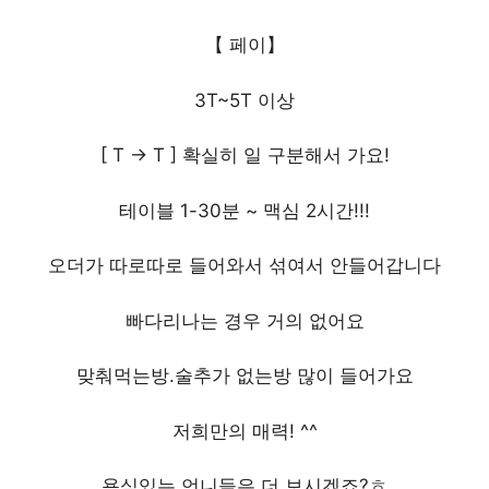
【 페이】
3T~5T 이상
[ T -> T ] 확실히 일 구분해서 가요!
테이블 1-30분 ~ 맥심 2시간!!!
오더가 따로따로 들어와서 섞여서 안들어갑니다
빠다리나는 경우 거의 없어요
맞춰먹는방.술추가 없는방 많이 들어가요
저희만의 매력! ^^
욕심있는 언니들은 더 보시겠죠?ㅎ