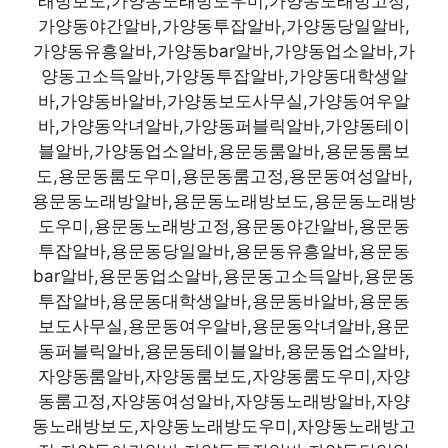
래방보도,가양동노래방도우미,가양동노래방고정,
가양동야간알바,가양동투잡알바,가양동당일알바,
가양동유흥알바,가양동bar알바,가양동업소알바,가
양동고소득알바,가양동투잡알바,가양동대학생알
바,가양동바알바,가양동보도사무실,가양동여우알
바,가양동악녀알바,가양동퍼블릭알바,가양동테이
블알바,가양동업소알바,용문동룸알바,용문동룸보
도,용문동룸도우미,용문동룸고정,용문동여성알바,
용문동노래방알바,용문동노래방보도,용문동노래방
도우미,용문동노래방고정,용문동야간알바,용문동
투잡알바,용문동당일알바,용문동유흥알바,용문동
bar알바,용문동업소알바,용문동고소득알바,용문동
투잡알바,용문동대학생알바,용문동바알바,용문동
보도사무실,용문동여우알바,용문동악녀알바,용문
동퍼블릭알바,용문동테이블알바,용문동업소알바,
자양동룸알바,자양동룸보도,자양동룸도우미,자양
동룸고정,자양동여성알바,자양동노래방알바,자양
동노래방보도,자양동노래방도우미,자양동노래방고