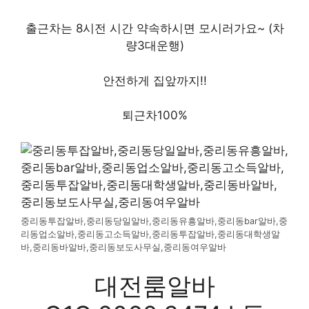
출근차는 8시전 시간 약속하시면 모시러가요~ (차
량3대운행)
안전하게 집앞까지!!
퇴근차100%
중리동투잡알바,중리동당일알바,중리동유흥알바,중리동bar알바,중
리동업소알바,중리동고소득알바,중리동투잡알바,중리동대학생알
바,중리동바알바,중리동보도사무실,중리동여우알바
대전룸알바