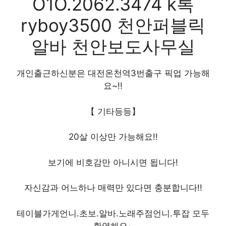
O1O.2062.3474 k톡
ryboy3500 천안퍼블릭
알바 천안보도사무실
개인출근하신분은 대전온천역3번출구 픽업 가능해
요~!!
【 기타등등】
20살 이상만 가능해요!!
보기에 비호감만 아니시면 됩니다!
자신감과 어느하나 매력만 있다면 충분합니다!!
테이블가게언니.초보.알바.노래주점언니.투잡 모두
환영해요~