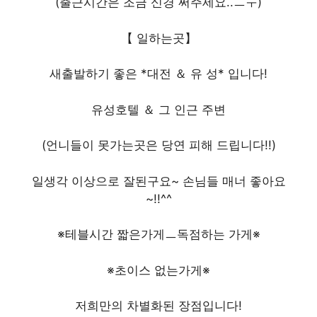
(출근시간은 조금 신경 써주세요..ㅡㅜ)
【 일하는곳】
새출발하기 좋은 *대전 ＆ 유 성* 입니다!
유성호텔 ＆ 그 인근 주변
(언니들이 못가는곳은 당연 피해 드립니다!!)
일생각 이상으로 잘된구요~ 손님들 매너 좋아요
~!!^^
※테블시간 짧은가게ㅡ독점하는 가게※
※초이스 없는가게※
저희만의 차별화된 장점입니다!