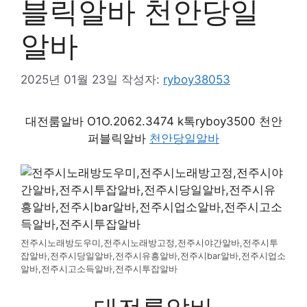
블릭알바 천안당일
알바
2025년 01월 23일
작성자:
ryboy38053
대전룸알바 O1O.2062.3474 k톡ryboy3500 천안
퍼블릭알바
천안당일알바
전주시노래방도우미,전주시노래방고정,전주시야간알바,전주시투
잡알바,전주시당일알바,전주시유흥알바,전주시bar알바,전주시업소
알바,전주시고소득알바,전주시투잡알바