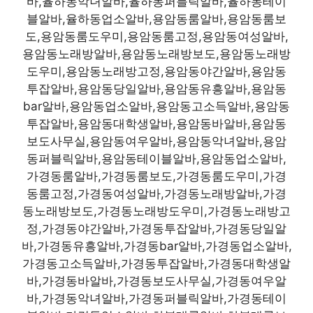
바,율하동악녀알바,율하동퍼블릭알바,율하동테이
블알바,율하동업소알바,용암동룸알바,용암동룸보
도,용암동룸도우미,용암동룸고정,용암동여성알바,
용암동노래방알바,용암동노래방보도,용암동노래방
도우미,용암동노래방고정,용암동야간알바,용암동
투잡알바,용암동당일알바,용암동유흥알바,용암동
bar알바,용암동업소알바,용암동고소득알바,용암동
투잡알바,용암동대학생알바,용암동바알바,용암동
보도사무실,용암동여우알바,용암동악녀알바,용암
동퍼블릭알바,용암동테이블알바,용암동업소알바,
가경동룸알바,가경동룸보도,가경동룸도우미,가경
동룸고정,가경동여성알바,가경동노래방알바,가경
동노래방보도,가경동노래방도우미,가경동노래방고
정,가경동야간알바,가경동투잡알바,가경동당일알
바,가경동유흥알바,가경동bar알바,가경동업소알바,
가경동고소득알바,가경동투잡알바,가경동대학생알
바,가경동바알바,가경동보도사무실,가경동여우알
바,가경동악녀알바,가경동퍼블릭알바,가경동테이