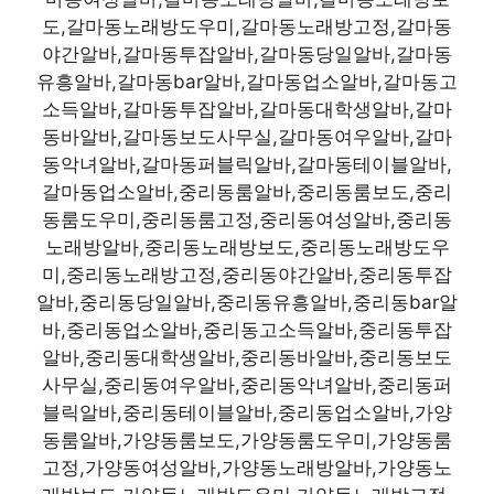
도,갈마동노래방도우미,갈마동노래방고정,갈마동
야간알바,갈마동투잡알바,갈마동당일알바,갈마동
유흥알바,갈마동bar알바,갈마동업소알바,갈마동고
소득알바,갈마동투잡알바,갈마동대학생알바,갈마
동바알바,갈마동보도사무실,갈마동여우알바,갈마
동악녀알바,갈마동퍼블릭알바,갈마동테이블알바,
갈마동업소알바,중리동룸알바,중리동룸보도,중리
동룸도우미,중리동룸고정,중리동여성알바,중리동
노래방알바,중리동노래방보도,중리동노래방도우
미,중리동노래방고정,중리동야간알바,중리동투잡
알바,중리동당일알바,중리동유흥알바,중리동bar알
바,중리동업소알바,중리동고소득알바,중리동투잡
알바,중리동대학생알바,중리동바알바,중리동보도
사무실,중리동여우알바,중리동악녀알바,중리동퍼
블릭알바,중리동테이블알바,중리동업소알바,가양
동룸알바,가양동룸보도,가양동룸도우미,가양동룸
고정,가양동여성알바,가양동노래방알바,가양동노