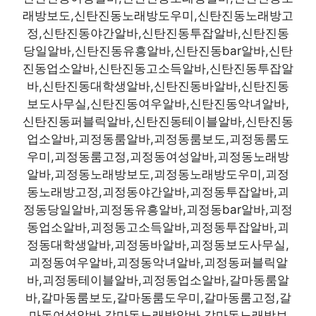
래방보도,신탄진동노래방도우미,신탄진동노래방고
정,신탄진동야간알바,신탄진동투잡알바,신탄진동
당일알바,신탄진동유흥알바,신탄진동bar알바,신탄
진동업소알바,신탄진동고소득알바,신탄진동투잡알
바,신탄진동대학생알바,신탄진동바알바,신탄진동
보도사무실,신탄진동여우알바,신탄진동악녀알바,
신탄진동퍼블릭알바,신탄진동테이블알바,신탄진동
업소알바,괴정동룸알바,괴정동룸보도,괴정동룸도
우미,괴정동룸고정,괴정동여성알바,괴정동노래방
알바,괴정동노래방보도,괴정동노래방도우미,괴정
동노래방고정,괴정동야간알바,괴정동투잡알바,괴
정동당일알바,괴정동유흥알바,괴정동bar알바,괴정
동업소알바,괴정동고소득알바,괴정동투잡알바,괴
정동대학생알바,괴정동바알바,괴정동보도사무실,
괴정동여우알바,괴정동악녀알바,괴정동퍼블릭알
바,괴정동테이블알바,괴정동업소알바,갈마동룸알
바,갈마동룸보도,갈마동룸도우미,갈마동룸고정,갈
마동여성알바,갈마동노래방알바,갈마동노래방보