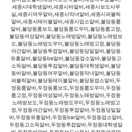
세종시대학생알바,세종시바알바,세종시보도사무
실,세종시여우알바,세종시악녀알바,세종시퍼블릭
알바,세종시테이블알바,세종시업소알바,불당동룸
알바,불당동룸보도,불당동룸도우미,불당동룸고정,
불당동여성알바,불당동노래방알바,불당동노래방보
도,불당동노래방도우미,불당동노래방고정,불당동
야간알바,불당동투잡알바,불당동당일알바,불당동
유흥알바,불당동ba알바,불당동업소알바,불당동고
소득알바,불당동투잡알바,불당동대학생알바,불당
동바알바,불당동여우알바,불당동악녀알바,불당동
퍼블릭알바,불당동테이블알바,불당동업소알바,두
정동룸알바,두정동룸보도,두정동룸도우미,두정동
룸고정,두정동여성알바,두정동노래방알바,두정동
노래방보도,두정동노래방도우미,두정동노래방고
정,두정동야간알바,두정동투잡알바,두정동당일알
바,두정동유흥알바,두정동bar알바,두정동업소알바,
두정동고소득알바,두정동투잡알바,두정동대학생알
바,두정동바알바,두정동보도사무실,두정동여우알