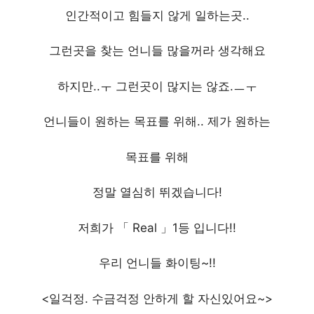
인간적이고 힘들지 않게 일하는곳..
그런곳을 찾는 언니들 많을꺼라 생각해요
하지만..ㅜ 그런곳이 많지는 않죠.ㅡㅜ
언니들이 원하는 목표를 위해.. 제가 원하는
목표를 위해
정말 열심히 뛰겠습니다!
저희가 「 Real 」1등 입니다!!
우리 언니들 화이팅~!!
<일걱정. 수금걱정 안하게 할 자신있어요~>