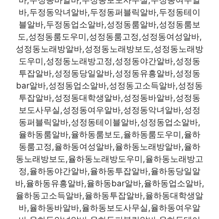
바,두정동악녀알바,두정동퍼블릭알바,두정동테이
블알바,두정동업소알바,성정동룸알바,성정동룸보
도,성정동룸도우미,성정동룸고정,성정동여성알바,
성정동노래방알바,성정동노래방보도,성정동노래방
도우미,성정동노래방고정,성정동야간알바,성정동
투잡알바,성정동당일알바,성정동유흥알바,성정동
bar알바,성정동업소알바,성정동고소득알바,성정동
투잡알바,성정동대학생알바,성정동바알바,성정동
보도사무실,성정동여우알바,성정동악녀알바,성정
동퍼블릭알바,성정동테이블알바,성정동업소알바,
율하동룸알바,율하동룸보도,율하동룸도우미,율하
동룸고정,율하동여성알바,율하동노래방알바,율하
동노래방보도,율하동노래방도우미,율하동노래방고
정,율하동야간알바,율하동투잡알바,율하동당일알
바,율하동유흥알바,율하동bar알바,율하동업소알바,
율하동고소득알바,율하동투잡알바,율하동대학생알
바,율하동바알바,율하동보도사무실,율하동여우알