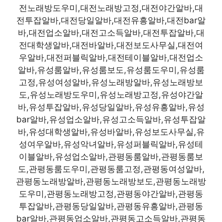
전노래방도우미,대전노래방고정,대전야간알바,대
전투잡알바,대전당일알바,대전유흥알바,대전bar알
바,대전업소알바,대전고소득알바,대전투잡알바,대
전대학생알바,대전바알바,대전보도사무실,대전여
우알바,대전퍼블릭알바,대전테이블알바,대전업소
알바,유성룸알바,유성룸보도,유성룸도우미,유성룸
고정,유성여성알바,유성노래방알바,유성노래방보
도,유성노래방도우미,유성노래방고정,유성야간알
바,유성투잡알바,유성당일알바,유성유흥알바,유성
bar알바,유성업소알바,유성고소득알바,유성투잡알
바,유성대학생알바,유성바알바,유성보도사무실,유
성여우알바,유성악녀알바,유성퍼블릭알바,유성테
이블알바,유성업소알바,관평동룸알바,관평동룸보
도,관평동룸도우미,관평동룸고정,관평동여성알바,
관평동노래방알바,관평동노래방보도,관평동노래방
도우미,관평동노래방고정,관평동야간알바,관평동
투잡알바,관평동당일알바,관평동유흥알바,관평동
bar알바,관평동업소알바,관평동고소득알바,관평동