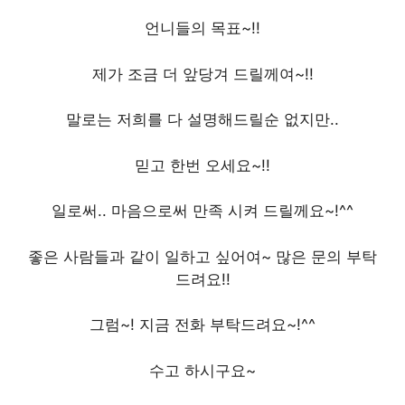
언니들의 목표~!!
제가 조금 더 앞당겨 드릴께여~!!
말로는 저희를 다 설명해드릴순 없지만..
믿고 한번 오세요~!!
일로써.. 마음으로써 만족 시켜 드릴께요~!^^
좋은 사람들과 같이 일하고 싶어여~ 많은 문의 부탁
드려요!!
그럼~! 지금 전화 부탁드려요~!^^
수고 하시구요~