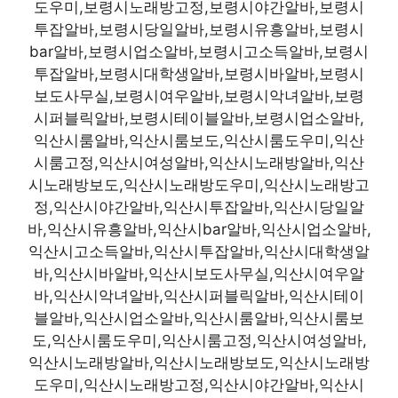
도우미,보령시노래방고정,보령시야간알바,보령시
투잡알바,보령시당일알바,보령시유흥알바,보령시
bar알바,보령시업소알바,보령시고소득알바,보령시
투잡알바,보령시대학생알바,보령시바알바,보령시
보도사무실,보령시여우알바,보령시악녀알바,보령
시퍼블릭알바,보령시테이블알바,보령시업소알바,
익산시룸알바,익산시룸보도,익산시룸도우미,익산
시룸고정,익산시여성알바,익산시노래방알바,익산
시노래방보도,익산시노래방도우미,익산시노래방고
정,익산시야간알바,익산시투잡알바,익산시당일알
바,익산시유흥알바,익산시bar알바,익산시업소알바,
익산시고소득알바,익산시투잡알바,익산시대학생알
바,익산시바알바,익산시보도사무실,익산시여우알
바,익산시악녀알바,익산시퍼블릭알바,익산시테이
블알바,익산시업소알바,익산시룸알바,익산시룸보
도,익산시룸도우미,익산시룸고정,익산시여성알바,
익산시노래방알바,익산시노래방보도,익산시노래방
도우미,익산시노래방고정,익산시야간알바,익산시