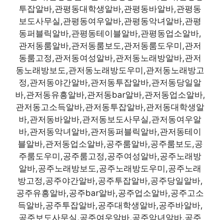
투잡알바,관평동대학생알바,관평동바알바,관평동
보도사무실,관평동여우알바,관평동악녀알바,관평
동퍼블릭알바,관평동테이블알바,관평동업소알바,
관저동룸알바,관저동룸보도,관저동룸도우미,관저
동룸고정,관저동여성알바,관저동노래방알바,관저
동노래방보도,관저동노래방도우미,관저동노래방고
정,관저동야간알바,관저동투잡알바,관저동당일알
바,관저동유흥알바,관저동bar알바,관저동업소알바,
관저동고소득알바,관저동투잡알바,관저동대학생알
바,관저동바알바,관저동보도사무실,관저동여우알
바,관저동악녀알바,관저동퍼블릭알바,관저동테이
블알바,관저동업소알바,공주룸알바,공주룸보도,공
주룸도우미,공주룸고정,공주여성알바,공주노래방
알바,공주노래방보도,공주노래방도우미,공주노래
방고정,공주야간알바,공주투잡알바,공주당일알바,
공주유흥알바,공주bar알바,공주업소알바,공주고소
득알바,공주투잡알바,공주대학생알바,공주바알바,
공주보도사무실,공주여우알바,공주악녀알바,공주