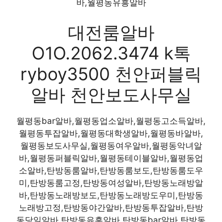
바,월평동유흥알바
대전룸알바
O1O.2062.3474 k톡
ryboy3500 천안퍼블릭
알바 천안보도사무실
월평동bar알바,월평동업소알바,월평동고소득알바,
월평동투잡알바,월평동대학생알바,월평동바알바,
월평동보도사무실,월평동여우알바,월평동악녀알
바,월평동퍼블릭알바,월평동테이블알바,월평동업
소알바,탄방동룸알바,탄방동룸보도,탄방동룸도우
미,탄방동룸고정,탄방동여성알바,탄방동노래방알
바,탄방동노래방보도,탄방동노래방도우미,탄방동
노래방고정,탄방동야간알바,탄방동투잡알바,탄방
동당일알바,탄방동유흥알바,탄방동bar알바,탄방동