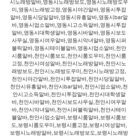
시노래방알바,영동시노래방보도,영동시노래방도우
미,영동시노래방고정,영동시야간알바,영동시투잡
알바,영동시당일알바,영동시유흥알바,영동시bar알
바,영동시업소알바,영동시고소득알바,영동시투잡
알바,영동시대학생알바,영동시바알바,영동시보도
사무실,영동시여우알바,영동시악녀알바,영동시퍼
블릭알바,영동시테이블알바,영동시업소알바,천안
시룸알바,천안시룸보도,천안시룸도우미,천안시룸
고정,천안시여성알바,천안시노래방알바,천안시노
래방보도,천안시노래방도우미,천안시노래방고정,
천안시야간알바,천안시투잡알바,천안시당일알바,
천안시유흥알바,천안시bar알바,천안시업소알바,천
안시고소득알바,천안시투잡알바,천안시대학생알
바,천안시바알바,천안시보도사무실,천안시여우알
바,천안시악녀알바,천안시퍼블릭알바,천안시테이
블알바,천안시업소알바,보령시룸알바,보령시룸보
도,보령시룸도우미,보령시룸고정,보령시여성알바,
보령시노래방알바,보령시노래방보도,보령시노래방