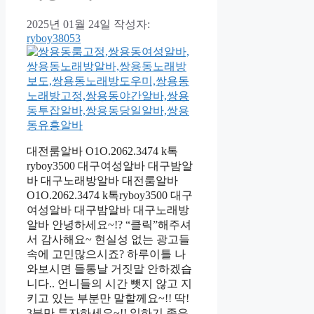
2025년 01월 24일
작성자:
ryboy38053
대전룸알바 O1O.2062.3474 k톡
ryboy3500 대구여성알바 대구밤알
바 대구노래방알바 대전룸알바
O1O.2062.3474 k톡ryboy3500 대구
여성알바 대구밤알바 대구노래방
알바 안녕하세요~!? “클릭”해주셔
서 감사해요~ 현실성 없는 광고들
속에 고민많으시죠? 하루이틀 나
와보시면 들통날 거짓말 안하겠습
니다.. 언니들의 시간 뺏지 않고 지
키고 있는 부분만 말할께요~!! 딱!
3분만 투자하세요~!! 일하기 좋은