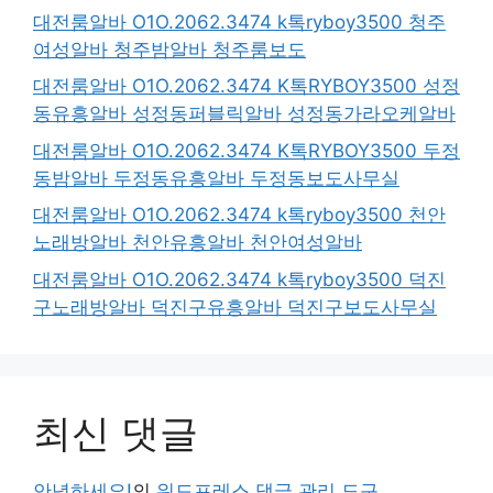
대전룸알바 O1O.2062.3474 k톡ryboy3500 청주
여성알바 청주밤알바 청주룸보도
대전룸알바 O1O.2062.3474 K톡RYBOY3500 성정
동유흥알바 성정동퍼블릭알바 성정동가라오케알바
대전룸알바 O1O.2062.3474 K톡RYBOY3500 두정
동밤알바 두정동유흥알바 두정동보도사무실
대전룸알바 O1O.2062.3474 k톡ryboy3500 천안
노래방알바 천안유흥알바 천안여성알바
대전룸알바 O1O.2062.3474 k톡ryboy3500 덕진
구노래방알바 덕진구유흥알바 덕진구보도사무실
최신 댓글
안녕하세요!
의
워드프레스 댓글 관리 도구