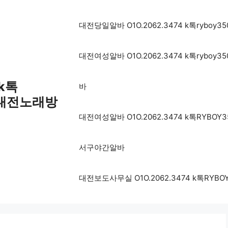
대전당일알바 O1O.2062.3474 k톡ryb
대전여성알바 O1O.2062.3474 k톡ryb
 k톡
바
 대전노래방
대전여성알바 O1O.2062.3474 k톡RY
서구야간알바
대전보도사무실 O1O.2062.3474 k톡R