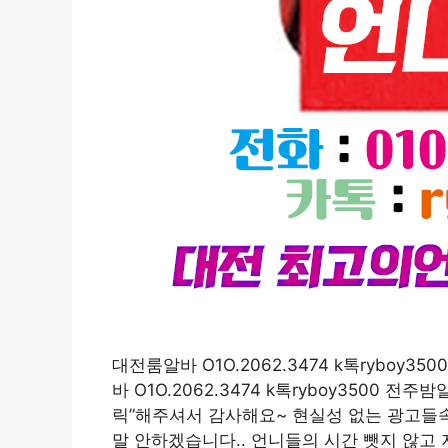
대전룸알바 O1O.2062.3474 k톡rybo
바 O1O.2062.3474 k톡ryboy3500
릭”해주셔서 감사해요~ 현실성 없는 광고들
말 안하겠습니다.. 언니들의 시간 뺏지 않고 