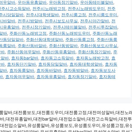
여우알바
,
우아동유흥알바
,
우아동장기알바
,
우아동테이블알바
,
전주시고소득알바
,
전주시노래방고정
,
전주시노래방도우미
,
전주
주시당일알바
,
전주시대학생알바
,
전주시룸고정
,
전주시룸도우미
,
시바알바
,
전주시밤알바
,
전주시보도사무실
,
전주시야간알바
,
전
시유흥알바
,
전주시장기알바
,
전주시테이블알바
,
전주시투잡알바
,
알바
,
주화산동노래방고정
,
주화산동노래방도우미
,
주화산동노래
산동당일알바
,
주화산동대학생알바
,
주화산동룸고정
,
주화산동룸
동룸알바
,
주화산동바알바
,
주화산동밤알바
,
주화산동보도사무실
,
알바
,
주화산동여우알바
,
주화산동유흥알바
,
주화산동장기알바
,
주
릭알바
,
효자동bar알바
,
효자동고소득알바
,
효자동노래방고정
,
효
알바
,
효자동단기알바
,
효자동당일알바
,
효자동대학생알바
,
효자동
알바
,
효자동룸알바
,
효자동바알바
,
효자동밤알바
,
효자동보도사
바
,
효자동여우알바
,
효자동유흥알바
,
효자동장기알바
,
효자동테
3500 대전룸알바,대전룸보도,대전룸도우미,대전룸고정,대전여성알바,
바,대전유흥알바,대전bar알바,대전업소알바,대전고소득알바,대전
,대전업소알바,유성룸알바,유성룸보도,유성룸도우미,유성룸고정,유
알바,유성당일알바,유성유흥알바,유성bar알바,유성업소알바,유