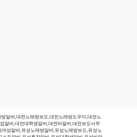
대전노래방알바,대전노래방보도,대전노래방도우미,대전노
투잡알바,대전대학생알바,대전바알바,대전보도사무
성여성알바,유성노래방알바,유성노래방보도,유성노
성고소득알바,유성투잡알바,유성대학생알바,유성바알