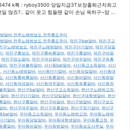
-3474 k톡 : ryboy3500 당일지급3T보장출퇴근차최고
 많죠?.. 같이 웃고 힘들땐 같이 손님 욕하구~맘 …
00 전주밤알바 전주노래방보도 전주룸도우미
00 전주밤알바 전주노래방보도 전주룸도우미
,
덕진구bar알바
,
덕진구고
진구노래방보도
,
덕진구노래방알바
,
덕진구단기알바
,
덕진구당일
미
,
덕진구룸보도
,
덕진구룸싸롱알바
,
덕진구룸알바
,
덕진구바알
,
덕진구업소알바
,
덕진구여성알바
,
덕진구여우알바
,
덕진구유흥
알바
,
덕진구퍼블릭알바
,
서신동bar알바
,
서신동고소득알바
,
서신
도
,
서신동노래방알바
,
서신동단기알바
,
서신동당일알바
,
서신동대
도
,
서신동룸싸롱알바
,
서신동룸알바
,
서신동바알바
,
서신동밤알
바
,
서신동여성알바
,
서신동여우알바
,
서신동유흥알바
,
서신동장
블릭알바
,
완산구bar알바
,
완산구고소득알바
,
완산구노래방고정
,
방알바
,
완산구단기알바
,
완산구당일알바
,
완산구대학생알바
,
완산
롱알바
,
완산구룸알바
,
완산구바알바
,
완산구밤알바
,
완산구보도
알바
,
완산구여우알바
,
완산구유흥알바
,
완산구장기알바
,
완산구
동bar알바
,
우아동고소득알바
,
우아동노래방고정
,
우아동노래방
단기알바
,
우아동당일알바
,
우아동대학생알바
,
우아동룸고정
,
우
동룸알바
,
우아동바알바
,
우아동밤알바
,
우아동보도사무실
,
우아