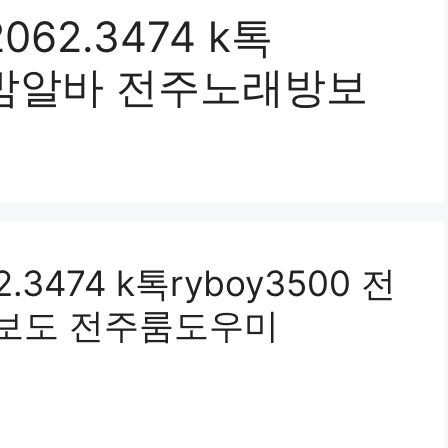
62.3474 k톡
전주밤알바 전주노래방보
3474 k톡ryboy3500 전
보도 전주룸도우미