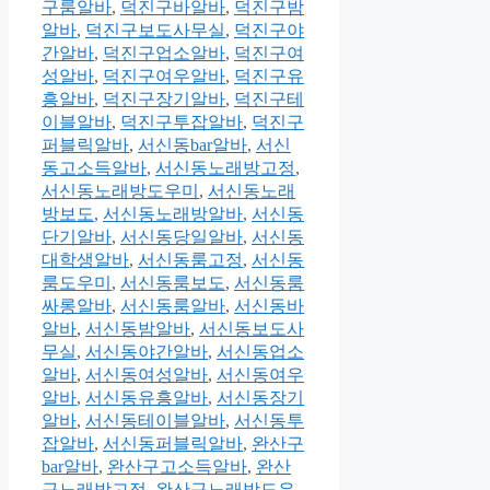
구룸알바
,
덕진구바알바
,
덕진구밤
알바
,
덕진구보도사무실
,
덕진구야
간알바
,
덕진구업소알바
,
덕진구여
성알바
,
덕진구여우알바
,
덕진구유
흥알바
,
덕진구장기알바
,
덕진구테
이블알바
,
덕진구투잡알바
,
덕진구
퍼블릭알바
,
서신동bar알바
,
서신
동고소득알바
,
서신동노래방고정
,
서신동노래방도우미
,
서신동노래
방보도
,
서신동노래방알바
,
서신동
단기알바
,
서신동당일알바
,
서신동
대학생알바
,
서신동룸고정
,
서신동
룸도우미
,
서신동룸보도
,
서신동룸
싸롱알바
,
서신동룸알바
,
서신동바
알바
,
서신동밤알바
,
서신동보도사
무실
,
서신동야간알바
,
서신동업소
알바
,
서신동여성알바
,
서신동여우
알바
,
서신동유흥알바
,
서신동장기
알바
,
서신동테이블알바
,
서신동투
잡알바
,
서신동퍼블릭알바
,
완산구
bar알바
,
완산구고소득알바
,
완산
구노래방고정
,
완산구노래방도우