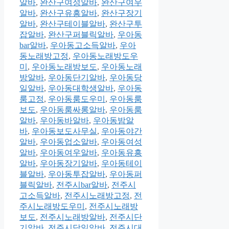
알바
,
완산구여성알바
,
완산구여우
알바
,
완산구유흥알바
,
완산구장기
알바
,
완산구테이블알바
,
완산구투
잡알바
,
완산구퍼블릭알바
,
우아동
bar알바
,
우아동고소득알바
,
우아
동노래방고정
,
우아동노래방도우
미
,
우아동노래방보도
,
우아동노래
방알바
,
우아동단기알바
,
우아동당
일알바
,
우아동대학생알바
,
우아동
룸고정
,
우아동룸도우미
,
우아동룸
보도
,
우아동룸싸롱알바
,
우아동룸
알바
,
우아동바알바
,
우아동밤알
바
,
우아동보도사무실
,
우아동야간
알바
,
우아동업소알바
,
우아동여성
알바
,
우아동여우알바
,
우아동유흥
알바
,
우아동장기알바
,
우아동테이
블알바
,
우아동투잡알바
,
우아동퍼
블릭알바
,
전주시bar알바
,
전주시
고소득알바
,
전주시노래방고정
,
전
주시노래방도우미
,
전주시노래방
보도
,
전주시노래방알바
,
전주시단
기알바
,
전주시당일알바
,
전주시대