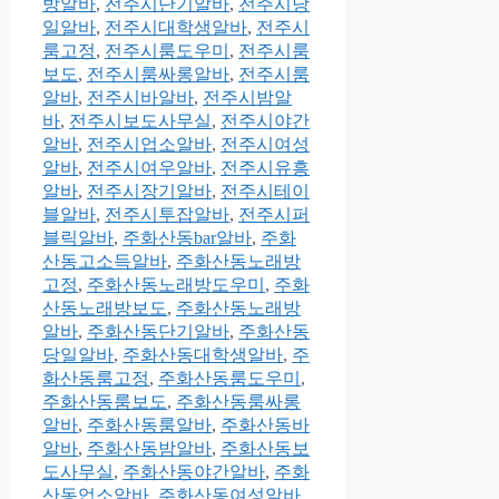
방알바
,
전주시단기알바
,
전주시당
일알바
,
전주시대학생알바
,
전주시
룸고정
,
전주시룸도우미
,
전주시룸
보도
,
전주시룸싸롱알바
,
전주시룸
알바
,
전주시바알바
,
전주시밤알
바
,
전주시보도사무실
,
전주시야간
알바
,
전주시업소알바
,
전주시여성
알바
,
전주시여우알바
,
전주시유흥
알바
,
전주시장기알바
,
전주시테이
블알바
,
전주시투잡알바
,
전주시퍼
블릭알바
,
주화산동bar알바
,
주화
산동고소득알바
,
주화산동노래방
고정
,
주화산동노래방도우미
,
주화
산동노래방보도
,
주화산동노래방
알바
,
주화산동단기알바
,
주화산동
당일알바
,
주화산동대학생알바
,
주
화산동룸고정
,
주화산동룸도우미
,
주화산동룸보도
,
주화산동룸싸롱
알바
,
주화산동룸알바
,
주화산동바
알바
,
주화산동밤알바
,
주화산동보
도사무실
,
주화산동야간알바
,
주화
산동업소알바
,
주화산동여성알바
,