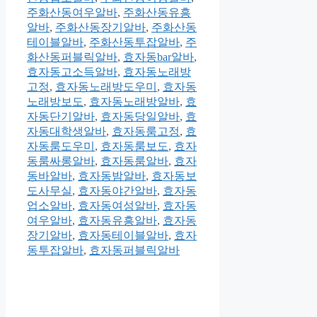
주화산동여우알바
,
주화산동유흥
알바
,
주화산동장기알바
,
주화산동
테이블알바
,
주화산동투잡알바
,
주
화산동퍼블릭알바
,
효자동bar알바
,
효자동고소득알바
,
효자동노래방
고정
,
효자동노래방도우미
,
효자동
노래방보도
,
효자동노래방알바
,
효
자동단기알바
,
효자동당일알바
,
효
자동대학생알바
,
효자동룸고정
,
효
자동룸도우미
,
효자동룸보도
,
효자
동룸싸롱알바
,
효자동룸알바
,
효자
동바알바
,
효자동밤알바
,
효자동보
도사무실
,
효자동야간알바
,
효자동
업소알바
,
효자동여성알바
,
효자동
여우알바
,
효자동유흥알바
,
효자동
장기알바
,
효자동테이블알바
,
효자
동투잡알바
,
효자동퍼블릭알바