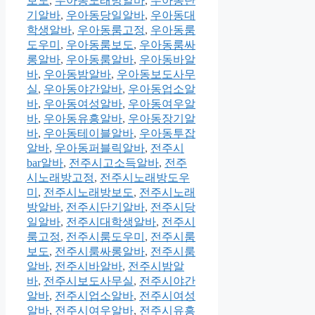
보도
,
우아동노래방알바
,
우아동단
기알바
,
우아동당일알바
,
우아동대
학생알바
,
우아동룸고정
,
우아동룸
도우미
,
우아동룸보도
,
우아동룸싸
롱알바
,
우아동룸알바
,
우아동바알
바
,
우아동밤알바
,
우아동보도사무
실
,
우아동야간알바
,
우아동업소알
바
,
우아동여성알바
,
우아동여우알
바
,
우아동유흥알바
,
우아동장기알
바
,
우아동테이블알바
,
우아동투잡
알바
,
우아동퍼블릭알바
,
전주시
bar알바
,
전주시고소득알바
,
전주
시노래방고정
,
전주시노래방도우
미
,
전주시노래방보도
,
전주시노래
방알바
,
전주시단기알바
,
전주시당
일알바
,
전주시대학생알바
,
전주시
룸고정
,
전주시룸도우미
,
전주시룸
보도
,
전주시룸싸롱알바
,
전주시룸
알바
,
전주시바알바
,
전주시밤알
바
,
전주시보도사무실
,
전주시야간
알바
,
전주시업소알바
,
전주시여성
알바
,
전주시여우알바
,
전주시유흥