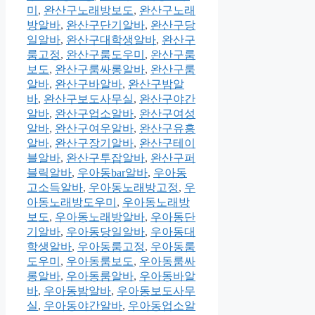
미
,
완산구노래방보도
,
완산구노래
방알바
,
완산구단기알바
,
완산구당
일알바
,
완산구대학생알바
,
완산구
룸고정
,
완산구룸도우미
,
완산구룸
보도
,
완산구룸싸롱알바
,
완산구룸
알바
,
완산구바알바
,
완산구밤알
바
,
완산구보도사무실
,
완산구야간
알바
,
완산구업소알바
,
완산구여성
알바
,
완산구여우알바
,
완산구유흥
알바
,
완산구장기알바
,
완산구테이
블알바
,
완산구투잡알바
,
완산구퍼
블릭알바
,
우아동bar알바
,
우아동
고소득알바
,
우아동노래방고정
,
우
아동노래방도우미
,
우아동노래방
보도
,
우아동노래방알바
,
우아동단
기알바
,
우아동당일알바
,
우아동대
학생알바
,
우아동룸고정
,
우아동룸
도우미
,
우아동룸보도
,
우아동룸싸
롱알바
,
우아동룸알바
,
우아동바알
바
,
우아동밤알바
,
우아동보도사무
실
,
우아동야간알바
,
우아동업소알