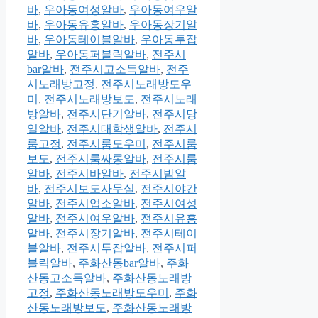
바
,
우아동여성알바
,
우아동여우알
바
,
우아동유흥알바
,
우아동장기알
바
,
우아동테이블알바
,
우아동투잡
알바
,
우아동퍼블릭알바
,
전주시
bar알바
,
전주시고소득알바
,
전주
시노래방고정
,
전주시노래방도우
미
,
전주시노래방보도
,
전주시노래
방알바
,
전주시단기알바
,
전주시당
일알바
,
전주시대학생알바
,
전주시
룸고정
,
전주시룸도우미
,
전주시룸
보도
,
전주시룸싸롱알바
,
전주시룸
알바
,
전주시바알바
,
전주시밤알
바
,
전주시보도사무실
,
전주시야간
알바
,
전주시업소알바
,
전주시여성
알바
,
전주시여우알바
,
전주시유흥
알바
,
전주시장기알바
,
전주시테이
블알바
,
전주시투잡알바
,
전주시퍼
블릭알바
,
주화산동bar알바
,
주화
산동고소득알바
,
주화산동노래방
고정
,
주화산동노래방도우미
,
주화
산동노래방보도
,
주화산동노래방