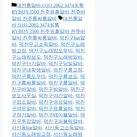
카
대전룸알바 O1O.2062.3474 K톡
테
RYBOY3500 전주유흥알바 전주바
고
태
알바 전주룸싸롱알바
대전룸알
리
그
바 O1O.2062.3474 K톡
RYBOY3500 전주유흥알바 전주바
알바 전주룸싸롱알바
,
덕진구bar알
바
,
덕진구고소득알바
,
덕진구노래
방고정
,
덕진구노래방도우미
,
덕진
구노래방보도
,
덕진구노래방알바
,
덕진구단기알바
,
덕진구당일알바
,
덕진구대학생알바
,
덕진구룸고정
,
덕진구룸도우미
,
덕진구룸보도
,
덕
진구룸싸롱알바
,
덕진구룸알바
,
덕
진구바알바
,
덕진구밤알바
,
덕진구
보도사무실
,
덕진구야간알바
,
덕진
구업소알바
,
덕진구여성알바
,
덕진
구여우알바
,
덕진구유흥알바
,
덕진
구장기알바
,
덕진구테이블알바
,
덕
진구투잡알바
,
덕진구퍼블릭알바
,
서신동bar알바
,
서신동고소득알바
,
서신동노래방고정
,
서신동노래방