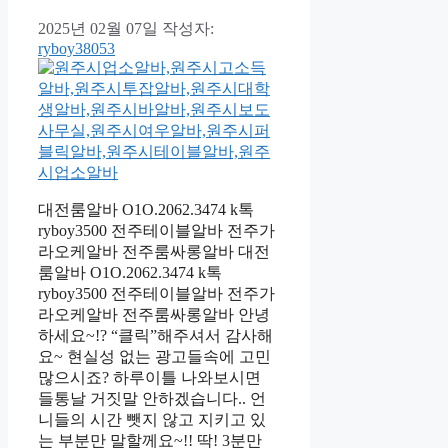
2025년 02월 07일
작성자:
ryboy38053
대전룸알바 O1O.2062.3474 k톡
ryboy3500 전주테이블알바 전주가
라오케알바 전주룸싸롱알바 대전
룸알바 O1O.2062.3474 k톡
ryboy3500 전주테이블알바 전주가
라오케알바 전주룸싸롱알바 안녕
하세요~!? “클릭”해주셔서 감사해
요~ 현실성 없는 광고들속에 고민
많으시죠? 하루이틀 나와보시면
들통날 거짓말 안하겠습니다.. 언
니들의 시간 뺏지 않고 지키고 있
는 부분만 말할께요~!! 딱! 3분만