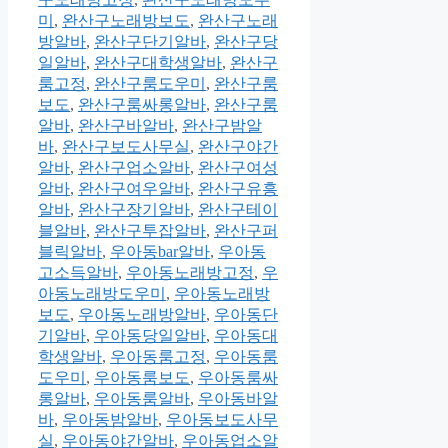
미
,
완산구노래방보도
,
완산구노래
방알바
,
완산구단기알바
,
완산구당
일알바
,
완산구대학생알바
,
완산구
룸고정
,
완산구룸도우미
,
완산구룸
보도
,
완산구룸싸롱알바
,
완산구룸
알바
,
완산구바알바
,
완산구밤알
바
,
완산구보도사무실
,
완산구야간
알바
,
완산구업소알바
,
완산구여성
알바
,
완산구여우알바
,
완산구유흥
알바
,
완산구장기알바
,
완산구테이
블알바
,
완산구투잡알바
,
완산구퍼
블릭알바
,
우아동bar알바
,
우아동
고소득알바
,
우아동노래방고정
,
우
아동노래방도우미
,
우아동노래방
보도
,
우아동노래방알바
,
우아동단
기알바
,
우아동당일알바
,
우아동대
학생알바
,
우아동룸고정
,
우아동룸
도우미
,
우아동룸보도
,
우아동룸싸
롱알바
,
우아동룸알바
,
우아동바알
바
,
우아동밤알바
,
우아동보도사무
실
,
우아동야간알바
,
우아동업소알