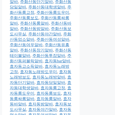
알바
,
주화산동단기알바
,
주화산동
당일알바
,
주화산동대학생알바
,
주
화산동룸고정
,
주화산동룸도우미
,
주화산동룸보도
,
주화산동룸싸롱
알바
,
주화산동룸알바
,
주화산동바
알바
,
주화산동밤알바
,
주화산동보
도사무실
,
주화산동야간알바
,
주화
산동업소알바
,
주화산동여성알바
,
주화산동여우알바
,
주화산동유흥
알바
,
주화산동장기알바
,
주화산동
테이블알바
,
주화산동투잡알바
,
주
화산동퍼블릭알바
,
효자동bar알바
,
효자동고소득알바
,
효자동노래방
고정
,
효자동노래방도우미
,
효자동
노래방보도
,
효자동노래방알바
,
효
자동단기알바
,
효자동당일알바
,
효
자동대학생알바
,
효자동룸고정
,
효
자동룸도우미
,
효자동룸보도
,
효자
동룸싸롱알바
,
효자동룸알바
,
효자
동바알바
,
효자동밤알바
,
효자동보
도사무실
,
효자동야간알바
,
효자동
업소알바
,
효자동여성알바
,
효자동