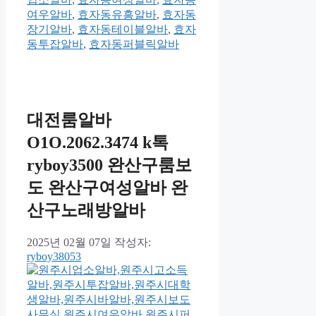
여우알바
,
효자동유흥알바
,
효자동
장기알바
,
효자동테이블알바
,
효자
동투잡알바
,
효자동퍼블릭알바
대전룸알바
O1O.2062.3474 k톡
ryboy3500 완산구룸보
도 완산구여성알바 완
산구노래방알바
2025년 02월 07일
작성자:
ryboy38053