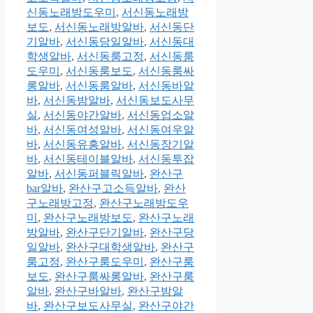
신동노래방도우미
,
서신동노래방
보도
,
서신동노래방알바
,
서신동단
기알바
,
서신동당일알바
,
서신동대
학생알바
,
서신동룸고정
,
서신동룸
도우미
,
서신동룸보도
,
서신동룸싸
롱알바
,
서신동룸알바
,
서신동바알
바
,
서신동밤알바
,
서신동보도사무
실
,
서신동야간알바
,
서신동업소알
바
,
서신동여성알바
,
서신동여우알
바
,
서신동유흥알바
,
서신동장기알
바
,
서신동테이블알바
,
서신동투잡
알바
,
서신동퍼블릭알바
,
완산구
bar알바
,
완산구고소득알바
,
완산
구노래방고정
,
완산구노래방도우
미
,
완산구노래방보도
,
완산구노래
방알바
,
완산구단기알바
,
완산구당
일알바
,
완산구대학생알바
,
완산구
룸고정
,
완산구룸도우미
,
완산구룸
보도
,
완산구룸싸롱알바
,
완산구룸
알바
,
완산구바알바
,
완산구밤알
바
,
완산구보도사무실
,
완산구야간