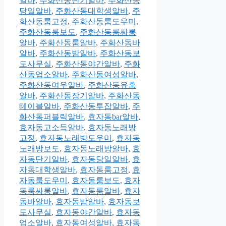
알바
,
주화산동단기알바
,
주화산동
당일알바
,
주화산동대학생알바
,
주
화산동룸고정
,
주화산동룸도우미
,
주화산동룸보도
,
주화산동룸싸롱
알바
,
주화산동룸알바
,
주화산동바
알바
,
주화산동밤알바
,
주화산동보
도사무실
,
주화산동야간알바
,
주화
산동업소알바
,
주화산동여성알바
,
주화산동여우알바
,
주화산동유흥
알바
,
주화산동장기알바
,
주화산동
테이블알바
,
주화산동투잡알바
,
주
화산동퍼블릭알바
,
효자동bar알바
,
효자동고소득알바
,
효자동노래방
고정
,
효자동노래방도우미
,
효자동
노래방보도
,
효자동노래방알바
,
효
자동단기알바
,
효자동당일알바
,
효
자동대학생알바
,
효자동룸고정
,
효
자동룸도우미
,
효자동룸보도
,
효자
동룸싸롱알바
,
효자동룸알바
,
효자
동바알바
,
효자동밤알바
,
효자동보
도사무실
,
효자동야간알바
,
효자동
업소알바
,
효자동여성알바
,
효자동