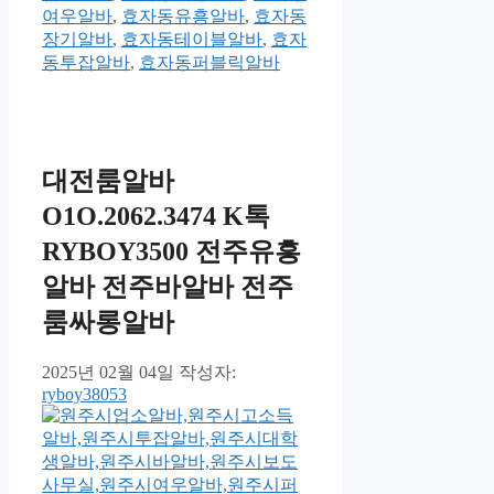
여우알바
,
효자동유흥알바
,
효자동
장기알바
,
효자동테이블알바
,
효자
동투잡알바
,
효자동퍼블릭알바
대전룸알바
O1O.2062.3474 K톡
RYBOY3500 전주유흥
알바 전주바알바 전주
룸싸롱알바
2025년 02월 04일
작성자:
ryboy38053