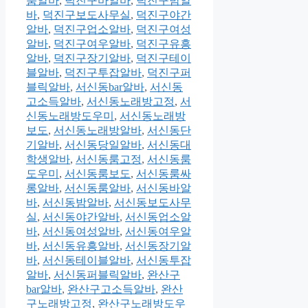
룸알바
,
덕진구바알바
,
덕진구밤알
바
,
덕진구보도사무실
,
덕진구야간
알바
,
덕진구업소알바
,
덕진구여성
알바
,
덕진구여우알바
,
덕진구유흥
알바
,
덕진구장기알바
,
덕진구테이
블알바
,
덕진구투잡알바
,
덕진구퍼
블릭알바
,
서신동bar알바
,
서신동
고소득알바
,
서신동노래방고정
,
서
신동노래방도우미
,
서신동노래방
보도
,
서신동노래방알바
,
서신동단
기알바
,
서신동당일알바
,
서신동대
학생알바
,
서신동룸고정
,
서신동룸
도우미
,
서신동룸보도
,
서신동룸싸
롱알바
,
서신동룸알바
,
서신동바알
바
,
서신동밤알바
,
서신동보도사무
실
,
서신동야간알바
,
서신동업소알
바
,
서신동여성알바
,
서신동여우알
바
,
서신동유흥알바
,
서신동장기알
바
,
서신동테이블알바
,
서신동투잡
알바
,
서신동퍼블릭알바
,
완산구
bar알바
,
완산구고소득알바
,
완산
구노래방고정
,
완산구노래방도우