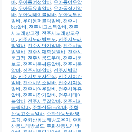
바
,
우아동여성알바
,
우아동여우알
바
,
우아동유흥알바
,
우아동장기알
바
,
우아동테이블알바
,
우아동투잡
알바
,
우아동퍼블릭알바
,
전주시
bar알바
,
전주시고소득알바
,
전주
시노래방고정
,
전주시노래방도우
미
,
전주시노래방보도
,
전주시노래
방알바
,
전주시단기알바
,
전주시당
일알바
,
전주시대학생알바
,
전주시
룸고정
,
전주시룸도우미
,
전주시룸
보도
,
전주시룸싸롱알바
,
전주시룸
알바
,
전주시바알바
,
전주시밤알
바
,
전주시보도사무실
,
전주시야간
알바
,
전주시업소알바
,
전주시여성
알바
,
전주시여우알바
,
전주시유흥
알바
,
전주시장기알바
,
전주시테이
블알바
,
전주시투잡알바
,
전주시퍼
블릭알바
,
주화산동bar알바
,
주화
산동고소득알바
,
주화산동노래방
고정
,
주화산동노래방도우미
,
주화
산동노래방보도
,
주화산동노래방