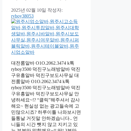
2025년 02월 10일
작성자:
ryboy38053
대전룸알바 O1O.2062.3474 k톡
ryboy3500 덕진구노래방알바 덕진
구유흥알바 덕진구보도사무실 대
전룸알바 O1O.2062.3474 k톡
ryboy3500 덕진구노래방알바 덕진
구유흥알바 덕진구보도사무실 안
녕하세요~!? “클릭”해주셔서 감사
해요~ 현실성 없는 광고들속에 고
민많으시죠? 하루이틀 나와보시면
들통날 거짓말 안하겠습니다.. 언
니들의 시간 뺏지 않고 지키고 있
는 부분만 말할께요~!! 딱! 3분만