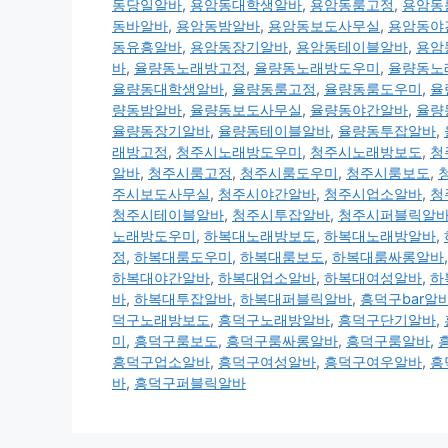
동당일알바
,
용암동대학생알바
,
용암동룸고정
,
용암동
동바알바
,
용암동밤알바
,
용암동보도사무실
,
용암동야
동유흥알바
,
용암동장기알바
,
용암동테이블알바
,
용암
바
,
율량동노래방고정
,
율량동노래방도우미
,
율량동노
율량동대학생알바
,
율량동룸고정
,
율량동룸도우미
,
율
량동밤알바
,
율량동보도사무실
,
율량동야간알바
,
율량
율량동장기알바
,
율량동테이블알바
,
율량동투잡알바
,
래방고정
,
청주시노래방도우미
,
청주시노래방보도
,
청
알바
,
청주시룸고정
,
청주시룸도우미
,
청주시룸보도
,
주시보도사무실
,
청주시야간알바
,
청주시업소알바
,
청
청주시테이블알바
,
청주시투잡알바
,
청주시퍼블릭알
노래방도우미
,
하복대노래방보도
,
하복대노래방알바
,
정
,
하복대룸도우미
,
하복대룸보도
,
하복대룸싸롱알바
하복대야간알바
,
하복대업소알바
,
하복대여성알바
,
하
바
,
하복대투잡알바
,
하복대퍼블릭알바
,
흥덕구bar알
덕구노래방보도
,
흥덕구노래방알바
,
흥덕구단기알바
,
미
,
흥덕구룸보도
,
흥덕구룸싸롱알바
,
흥덕구룸알바
,
흥덕구업소알바
,
흥덕구여성알바
,
흥덕구여우알바
,
흥
바
,
흥덕구퍼블릭알바