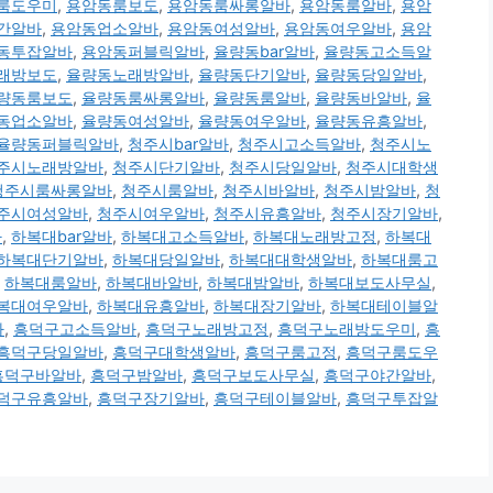
룸도우미
,
용암동룸보도
,
용암동룸싸롱알바
,
용암동룸알바
,
용암
간알바
,
용암동업소알바
,
용암동여성알바
,
용암동여우알바
,
용암
동투잡알바
,
용암동퍼블릭알바
,
율량동bar알바
,
율량동고소득알
래방보도
,
율량동노래방알바
,
율량동단기알바
,
율량동당일알바
,
량동룸보도
,
율량동룸싸롱알바
,
율량동룸알바
,
율량동바알바
,
율
동업소알바
,
율량동여성알바
,
율량동여우알바
,
율량동유흥알바
,
율량동퍼블릭알바
,
청주시bar알바
,
청주시고소득알바
,
청주시노
주시노래방알바
,
청주시단기알바
,
청주시당일알바
,
청주시대학생
청주시룸싸롱알바
,
청주시룸알바
,
청주시바알바
,
청주시밤알바
,
청
주시여성알바
,
청주시여우알바
,
청주시유흥알바
,
청주시장기알바
,
바
,
하복대bar알바
,
하복대고소득알바
,
하복대노래방고정
,
하복대
하복대단기알바
,
하복대당일알바
,
하복대대학생알바
,
하복대룸고
,
하복대룸알바
,
하복대바알바
,
하복대밤알바
,
하복대보도사무실
,
복대여우알바
,
하복대유흥알바
,
하복대장기알바
,
하복대테이블알
바
,
흥덕구고소득알바
,
흥덕구노래방고정
,
흥덕구노래방도우미
,
흥
흥덕구당일알바
,
흥덕구대학생알바
,
흥덕구룸고정
,
흥덕구룸도우
흥덕구바알바
,
흥덕구밤알바
,
흥덕구보도사무실
,
흥덕구야간알바
,
덕구유흥알바
,
흥덕구장기알바
,
흥덕구테이블알바
,
흥덕구투잡알