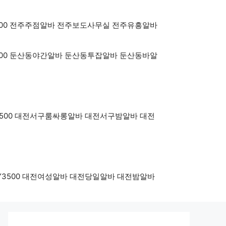
oy3500 전주주점알바 전주보도사무실 전주유흥알바
oy3500 둔산동야간알바 둔산동투잡알바 둔산동바알
BOY3500 대전서구룸싸롱알바 대전서구밤알바 대전
YBOY3500 대전여성알바 대전당일알바 대전밤알바