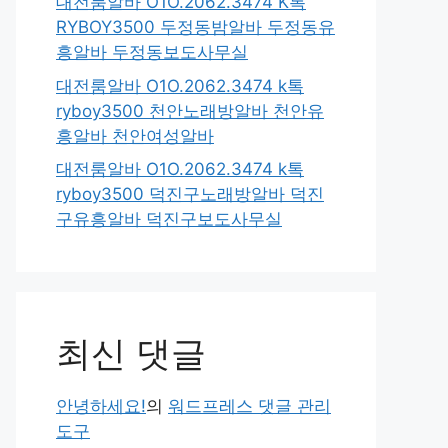
대전룸알바 O1O.2062.3474 K톡
RYBOY3500 두정동밤알바 두정동유
흥알바 두정동보도사무실
대전룸알바 O1O.2062.3474 k톡
ryboy3500 천안노래방알바 천안유
흥알바 천안여성알바
대전룸알바 O1O.2062.3474 k톡
ryboy3500 덕진구노래방알바 덕진
구유흥알바 덕진구보도사무실
최신 댓글
안녕하세요!
의
워드프레스 댓글 관리
도구