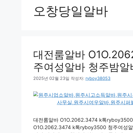
오창당일알바
대전룸알바 O1O.2062.
주여성알바 청주밤알
2025년 02월 23일
작성자:
ryboy38053
대전룸알바 O1O.2062.3474 k톡rybo
O1O.2062.3474 k톡ryboy3500 청