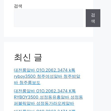
검색
검
색
최신 글
대전룸알바 O1O.2062.3474 k톡
ryboy3500 청주여성알바 청주밤알
바 청주룸보도
대전룸알바 O1O.2062.3474 K톡
RYBOY3500 성정동유흥알바 성정동
퍼블릭알바 성정동가라오케알바