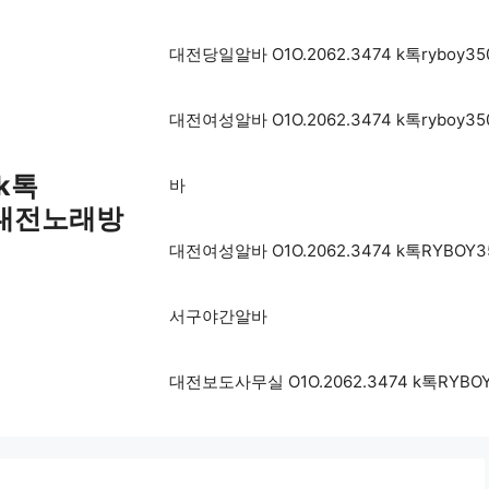
대전당일알바 O1O.2062.3474 k톡ryb
대전여성알바 O1O.2062.3474 k톡ryb
 k톡
바
 대전노래방
대전여성알바 O1O.2062.3474 k톡RY
서구야간알바
대전보도사무실 O1O.2062.3474 k톡R