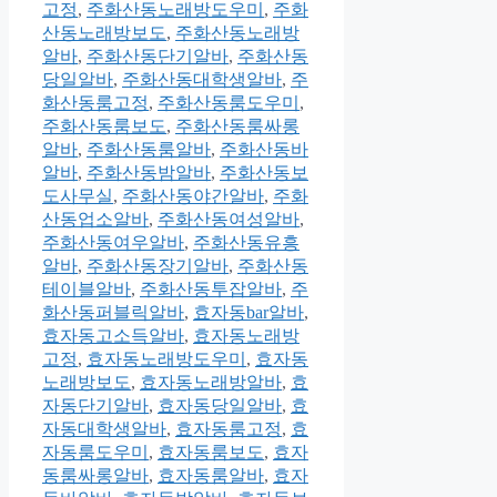
고정
,
주화산동노래방도우미
,
주화
산동노래방보도
,
주화산동노래방
알바
,
주화산동단기알바
,
주화산동
당일알바
,
주화산동대학생알바
,
주
화산동룸고정
,
주화산동룸도우미
,
주화산동룸보도
,
주화산동룸싸롱
알바
,
주화산동룸알바
,
주화산동바
알바
,
주화산동밤알바
,
주화산동보
도사무실
,
주화산동야간알바
,
주화
산동업소알바
,
주화산동여성알바
,
주화산동여우알바
,
주화산동유흥
알바
,
주화산동장기알바
,
주화산동
테이블알바
,
주화산동투잡알바
,
주
화산동퍼블릭알바
,
효자동bar알바
,
효자동고소득알바
,
효자동노래방
고정
,
효자동노래방도우미
,
효자동
노래방보도
,
효자동노래방알바
,
효
자동단기알바
,
효자동당일알바
,
효
자동대학생알바
,
효자동룸고정
,
효
자동룸도우미
,
효자동룸보도
,
효자
동룸싸롱알바
,
효자동룸알바
,
효자