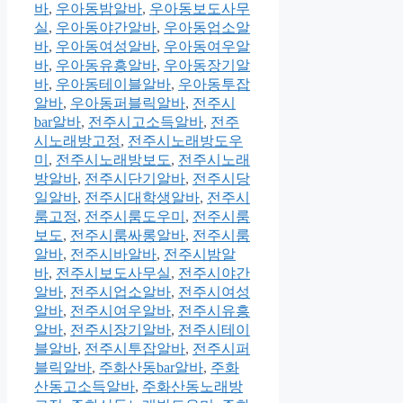
바
,
우아동밤알바
,
우아동보도사무
실
,
우아동야간알바
,
우아동업소알
바
,
우아동여성알바
,
우아동여우알
바
,
우아동유흥알바
,
우아동장기알
바
,
우아동테이블알바
,
우아동투잡
알바
,
우아동퍼블릭알바
,
전주시
bar알바
,
전주시고소득알바
,
전주
시노래방고정
,
전주시노래방도우
미
,
전주시노래방보도
,
전주시노래
방알바
,
전주시단기알바
,
전주시당
일알바
,
전주시대학생알바
,
전주시
룸고정
,
전주시룸도우미
,
전주시룸
보도
,
전주시룸싸롱알바
,
전주시룸
알바
,
전주시바알바
,
전주시밤알
바
,
전주시보도사무실
,
전주시야간
알바
,
전주시업소알바
,
전주시여성
알바
,
전주시여우알바
,
전주시유흥
알바
,
전주시장기알바
,
전주시테이
블알바
,
전주시투잡알바
,
전주시퍼
블릭알바
,
주화산동bar알바
,
주화
산동고소득알바
,
주화산동노래방