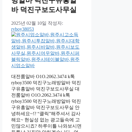
방알바 덕진구유흥알
바 덕진구보도사무실
2025년 02월 10일
작성자:
ryboy38053
대전룸알바 O1O.2062.3474 k톡
ryboy3500 덕진구노래방알바 덕진
구유흥알바 덕진구보도사무실 대
전룸알바 O1O.2062.3474 k톡
ryboy3500 덕진구노래방알바 덕진
구유흥알바 덕진구보도사무실 안
녕하세요~!? “클릭”해주셔서 감사
해요~ 현실성 없는 광고들속에 고
민많으시죠? 하루이틀 나와보시면