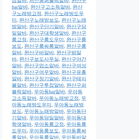
잡알바
,
서신동퍼블릭알바
,
완산구
bar알바
,
완산구고소득알바
,
완산
구노래방고정
,
완산구노래방도우
미
,
완산구노래방보도
,
완산구노래
방알바
,
완산구단기알바
,
완산구당
일알바
,
완산구대학생알바
,
완산구
룸고정
,
완산구룸도우미
,
완산구룸
보도
,
완산구룸싸롱알바
,
완산구룸
알바
,
완산구바알바
,
완산구밤알
바
,
완산구보도사무실
,
완산구야간
알바
,
완산구업소알바
,
완산구여성
알바
,
완산구여우알바
,
완산구유흥
알바
,
완산구장기알바
,
완산구테이
블알바
,
완산구투잡알바
,
완산구퍼
블릭알바
,
우아동bar알바
,
우아동
고소득알바
,
우아동노래방고정
,
우
아동노래방도우미
,
우아동노래방
보도
,
우아동노래방알바
,
우아동단
기알바
,
우아동당일알바
,
우아동대
학생알바
,
우아동룸고정
,
우아동룸
도우미
,
우아동룸보도
,
우아동룸싸
롱알바
,
우아동룸알바
,
우아동바알