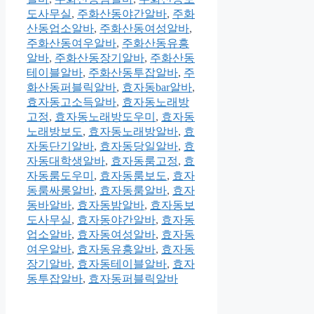
도사무실
,
주화산동야간알바
,
주화
산동업소알바
,
주화산동여성알바
,
주화산동여우알바
,
주화산동유흥
알바
,
주화산동장기알바
,
주화산동
테이블알바
,
주화산동투잡알바
,
주
화산동퍼블릭알바
,
효자동bar알바
,
효자동고소득알바
,
효자동노래방
고정
,
효자동노래방도우미
,
효자동
노래방보도
,
효자동노래방알바
,
효
자동단기알바
,
효자동당일알바
,
효
자동대학생알바
,
효자동룸고정
,
효
자동룸도우미
,
효자동룸보도
,
효자
동룸싸롱알바
,
효자동룸알바
,
효자
동바알바
,
효자동밤알바
,
효자동보
도사무실
,
효자동야간알바
,
효자동
업소알바
,
효자동여성알바
,
효자동
여우알바
,
효자동유흥알바
,
효자동
장기알바
,
효자동테이블알바
,
효자
동투잡알바
,
효자동퍼블릭알바