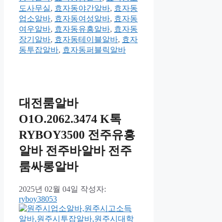
도사무실
,
효자동야간알바
,
효자동
업소알바
,
효자동여성알바
,
효자동
여우알바
,
효자동유흥알바
,
효자동
장기알바
,
효자동테이블알바
,
효자
동투잡알바
,
효자동퍼블릭알바
대전룸알바
O1O.2062.3474 K톡
RYBOY3500 전주유흥
알바 전주바알바 전주
룸싸롱알바
2025년 02월 04일
작성자:
ryboy38053