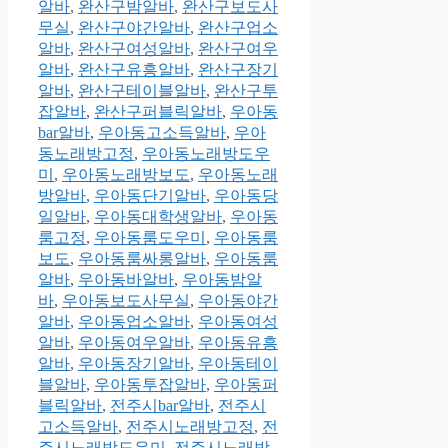
알바
,
완산구밤알바
,
완산구보도사
무실
,
완산구야간알바
,
완산구업소
알바
,
완산구여성알바
,
완산구여우
알바
,
완산구유흥알바
,
완산구장기
알바
,
완산구테이블알바
,
완산구투
잡알바
,
완산구퍼블릭알바
,
우아동
bar알바
,
우아동고소득알바
,
우아
동노래방고정
,
우아동노래방도우
미
,
우아동노래방보도
,
우아동노래
방알바
,
우아동단기알바
,
우아동당
일알바
,
우아동대학생알바
,
우아동
룸고정
,
우아동룸도우미
,
우아동룸
보도
,
우아동룸싸롱알바
,
우아동룸
알바
,
우아동바알바
,
우아동밤알
바
,
우아동보도사무실
,
우아동야간
알바
,
우아동업소알바
,
우아동여성
알바
,
우아동여우알바
,
우아동유흥
알바
,
우아동장기알바
,
우아동테이
블알바
,
우아동투잡알바
,
우아동퍼
블릭알바
,
전주시bar알바
,
전주시
고소득알바
,
전주시노래방고정
,
전
주시노래방도우미
,
전주시노래방