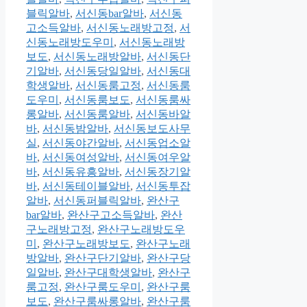
블릭알바
,
서신동bar알바
,
서신동
고소득알바
,
서신동노래방고정
,
서
신동노래방도우미
,
서신동노래방
보도
,
서신동노래방알바
,
서신동단
기알바
,
서신동당일알바
,
서신동대
학생알바
,
서신동룸고정
,
서신동룸
도우미
,
서신동룸보도
,
서신동룸싸
롱알바
,
서신동룸알바
,
서신동바알
바
,
서신동밤알바
,
서신동보도사무
실
,
서신동야간알바
,
서신동업소알
바
,
서신동여성알바
,
서신동여우알
바
,
서신동유흥알바
,
서신동장기알
바
,
서신동테이블알바
,
서신동투잡
알바
,
서신동퍼블릭알바
,
완산구
bar알바
,
완산구고소득알바
,
완산
구노래방고정
,
완산구노래방도우
미
,
완산구노래방보도
,
완산구노래
방알바
,
완산구단기알바
,
완산구당
일알바
,
완산구대학생알바
,
완산구
룸고정
,
완산구룸도우미
,
완산구룸
보도
,
완산구룸싸롱알바
,
완산구룸