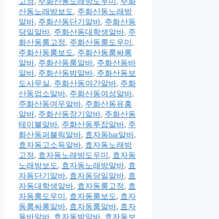
고정
,
주화산동노래방도우미
,
주화
산동노래방보도
,
주화산동노래방
알바
,
주화산동단기알바
,
주화산동
당일알바
,
주화산동대학생알바
,
주
화산동룸고정
,
주화산동룸도우미
,
주화산동룸보도
,
주화산동룸싸롱
알바
,
주화산동룸알바
,
주화산동바
알바
,
주화산동밤알바
,
주화산동보
도사무실
,
주화산동야간알바
,
주화
산동업소알바
,
주화산동여성알바
,
주화산동여우알바
,
주화산동유흥
알바
,
주화산동장기알바
,
주화산동
테이블알바
,
주화산동투잡알바
,
주
화산동퍼블릭알바
,
효자동bar알바
,
효자동고소득알바
,
효자동노래방
고정
,
효자동노래방도우미
,
효자동
노래방보도
,
효자동노래방알바
,
효
자동단기알바
,
효자동당일알바
,
효
자동대학생알바
,
효자동룸고정
,
효
자동룸도우미
,
효자동룸보도
,
효자
동룸싸롱알바
,
효자동룸알바
,
효자
동바알바
,
효자동밤알바
,
효자동보