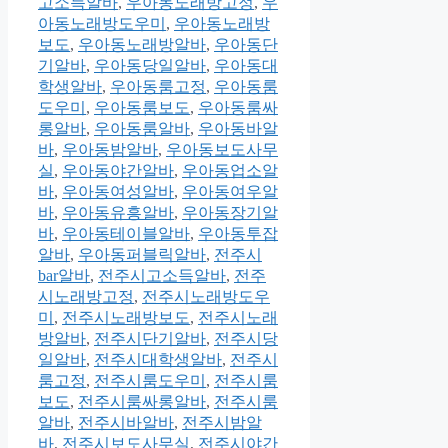
고소득알바
,
우아동노래방고정
,
우
아동노래방도우미
,
우아동노래방
보도
,
우아동노래방알바
,
우아동단
기알바
,
우아동당일알바
,
우아동대
학생알바
,
우아동룸고정
,
우아동룸
도우미
,
우아동룸보도
,
우아동룸싸
롱알바
,
우아동룸알바
,
우아동바알
바
,
우아동밤알바
,
우아동보도사무
실
,
우아동야간알바
,
우아동업소알
바
,
우아동여성알바
,
우아동여우알
바
,
우아동유흥알바
,
우아동장기알
바
,
우아동테이블알바
,
우아동투잡
알바
,
우아동퍼블릭알바
,
전주시
bar알바
,
전주시고소득알바
,
전주
시노래방고정
,
전주시노래방도우
미
,
전주시노래방보도
,
전주시노래
방알바
,
전주시단기알바
,
전주시당
일알바
,
전주시대학생알바
,
전주시
룸고정
,
전주시룸도우미
,
전주시룸
보도
,
전주시룸싸롱알바
,
전주시룸
알바
,
전주시바알바
,
전주시밤알
바
,
전주시보도사무실
,
전주시야간