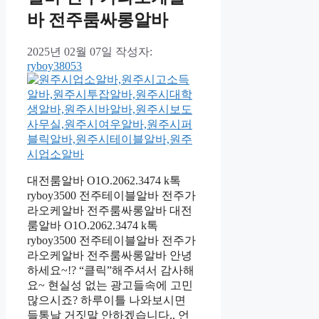
바 전주룸싸롱알바
2025년 02월 07일
작성자:
ryboy38053
대전룸알바 O1O.2062.3474 k톡
ryboy3500 전주테이블알바 전주가
라오케알바 전주룸싸롱알바 대전
룸알바 O1O.2062.3474 k톡
ryboy3500 전주테이블알바 전주가
라오케알바 전주룸싸롱알바 안녕
하세요~!? “클릭”해주셔서 감사해
요~ 현실성 없는 광고들속에 고민
많으시죠? 하루이틀 나와보시면
들통날 거짓말 안하겠습니다.. 언