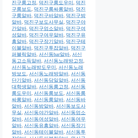
진구룸고정
,
덕진구룸도우미
,
덕진
구룸보도
,
덕진구룸싸롱알바
,
덕진
구룸알바
,
덕진구바알바
,
덕진구밤
알바
,
덕진구보도사무실
,
덕진구야
간알바
,
덕진구업소알바
,
덕진구여
성알바
,
덕진구여우알바
,
덕진구유
흥알바
,
덕진구장기알바
,
덕진구테
이블알바
,
덕진구투잡알바
,
덕진구
퍼블릭알바
,
서신동bar알바
,
서신
동고소득알바
,
서신동노래방고정
,
서신동노래방도우미
,
서신동노래
방보도
,
서신동노래방알바
,
서신동
단기알바
,
서신동당일알바
,
서신동
대학생알바
,
서신동룸고정
,
서신동
룸도우미
,
서신동룸보도
,
서신동룸
싸롱알바
,
서신동룸알바
,
서신동바
알바
,
서신동밤알바
,
서신동보도사
무실
,
서신동야간알바
,
서신동업소
알바
,
서신동여성알바
,
서신동여우
알바
,
서신동유흥알바
,
서신동장기
알바
,
서신동테이블알바
,
서신동투