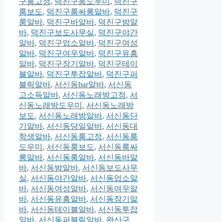
구룸고정
,
덕진구룸도우미
,
덕진구
룸보도
,
덕진구룸싸롱알바
,
덕진구
룸알바
,
덕진구바알바
,
덕진구밤알
바
,
덕진구보도사무실
,
덕진구야간
알바
,
덕진구업소알바
,
덕진구여성
알바
,
덕진구여우알바
,
덕진구유흥
알바
,
덕진구장기알바
,
덕진구테이
블알바
,
덕진구투잡알바
,
덕진구퍼
블릭알바
,
서신동bar알바
,
서신동
고소득알바
,
서신동노래방고정
,
서
신동노래방도우미
,
서신동노래방
보도
,
서신동노래방알바
,
서신동단
기알바
,
서신동당일알바
,
서신동대
학생알바
,
서신동룸고정
,
서신동룸
도우미
,
서신동룸보도
,
서신동룸싸
롱알바
,
서신동룸알바
,
서신동바알
바
,
서신동밤알바
,
서신동보도사무
실
,
서신동야간알바
,
서신동업소알
바
,
서신동여성알바
,
서신동여우알
바
,
서신동유흥알바
,
서신동장기알
바
,
서신동테이블알바
,
서신동투잡
알바
,
서신동퍼블릭알바
,
완산구