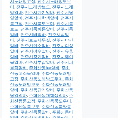
시노래방고정
,
전주시노래방도우
미
,
전주시노래방보도
,
전주시노래
방알바
,
전주시단기알바
,
전주시당
일알바
,
전주시대학생알바
,
전주시
룸고정
,
전주시룸도우미
,
전주시룸
보도
,
전주시룸싸롱알바
,
전주시룸
알바
,
전주시바알바
,
전주시밤알
바
,
전주시보도사무실
,
전주시야간
알바
,
전주시업소알바
,
전주시여성
알바
,
전주시여우알바
,
전주시유흥
알바
,
전주시장기알바
,
전주시테이
블알바
,
전주시투잡알바
,
전주시퍼
블릭알바
,
주화산동bar알바
,
주화
산동고소득알바
,
주화산동노래방
고정
,
주화산동노래방도우미
,
주화
산동노래방보도
,
주화산동노래방
알바
,
주화산동단기알바
,
주화산동
당일알바
,
주화산동대학생알바
,
주
화산동룸고정
,
주화산동룸도우미
,
주화산동룸보도
,
주화산동룸싸롱
알바
,
주화산동룸알바
,
주화산동바
알바
,
주화산동밤알바
,
주화산동보