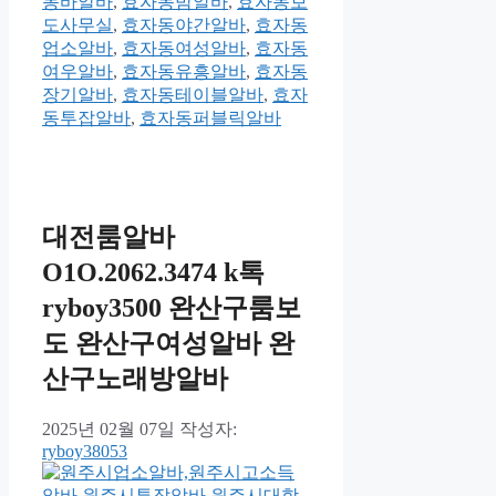
동바알바
,
효자동밤알바
,
효자동보
도사무실
,
효자동야간알바
,
효자동
업소알바
,
효자동여성알바
,
효자동
여우알바
,
효자동유흥알바
,
효자동
장기알바
,
효자동테이블알바
,
효자
동투잡알바
,
효자동퍼블릭알바
대전룸알바
O1O.2062.3474 k톡
ryboy3500 완산구룸보
도 완산구여성알바 완
산구노래방알바
2025년 02월 07일
작성자:
ryboy38053