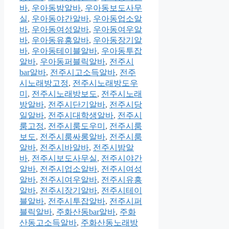
바
,
우아동밤알바
,
우아동보도사무
실
,
우아동야간알바
,
우아동업소알
바
,
우아동여성알바
,
우아동여우알
바
,
우아동유흥알바
,
우아동장기알
바
,
우아동테이블알바
,
우아동투잡
알바
,
우아동퍼블릭알바
,
전주시
bar알바
,
전주시고소득알바
,
전주
시노래방고정
,
전주시노래방도우
미
,
전주시노래방보도
,
전주시노래
방알바
,
전주시단기알바
,
전주시당
일알바
,
전주시대학생알바
,
전주시
룸고정
,
전주시룸도우미
,
전주시룸
보도
,
전주시룸싸롱알바
,
전주시룸
알바
,
전주시바알바
,
전주시밤알
바
,
전주시보도사무실
,
전주시야간
알바
,
전주시업소알바
,
전주시여성
알바
,
전주시여우알바
,
전주시유흥
알바
,
전주시장기알바
,
전주시테이
블알바
,
전주시투잡알바
,
전주시퍼
블릭알바
,
주화산동bar알바
,
주화
산동고소득알바
,
주화산동노래방