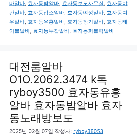
바알바
,
효자동밤알바
,
효자동보도사무실
,
효자동야
간알바
,
효자동업소알바
,
효자동여성알바
,
효자동여
우알바
,
효자동유흥알바
,
효자동장기알바
,
효자동테
이블알바
,
효자동투잡알바
,
효자동퍼블릭알바
대전룸알바
O1O.2062.3474 k톡
ryboy3500 효자동유흥
알바 효자동밤알바 효자
동노래방보도
2025년 02월 07일
작성자:
ryboy38053