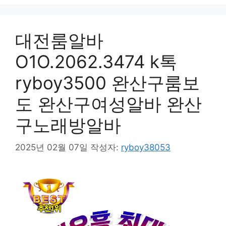
대전룸알바
O1O.2062.3474 k톡
ryboy3500 완산구룸보
도 완산구여성알바 완산
구노래방알바
2025년 02월 07일
작성자:
ryboy38053