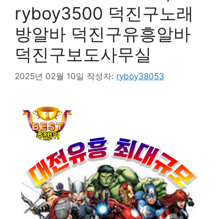
ryboy3500 덕진구노래
방알바 덕진구유흥알바
덕진구보도사무실
2025년 02월 10일
작성자:
ryboy38053