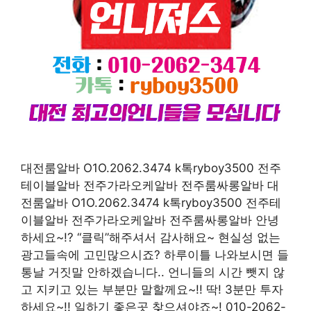
대전룸알바 O1O.2062.3474 k톡ryboy3500 전주
테이블알바 전주가라오케알바 전주룸싸롱알바 대
전룸알바 O1O.2062.3474 k톡ryboy3500 전주테
이블알바 전주가라오케알바 전주룸싸롱알바 안녕
하세요~!? “클릭”해주셔서 감사해요~ 현실성 없는
광고들속에 고민많으시죠? 하루이틀 나와보시면 들
통날 거짓말 안하겠습니다.. 언니들의 시간 뺏지 않
고 지키고 있는 부분만 말할께요~!! 딱! 3분만 투자
하세요~!! 일하기 좋은곳 찾으셔야죠~! 010-2062-