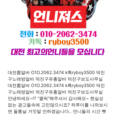
대전룸알바 O1O.2062.3474 k톡ryboy3500 덕진
구노래방알바 덕진구유흥알바 덕진구보도사무실
대전룸알바 O1O.2062.3474 k톡ryboy3500 덕진
구노래방알바 덕진구유흥알바 덕진구보도사무실
안녕하세요~!? “클릭”해주셔서 감사해요~ 현실성
없는 광고들속에 고민많으시죠? 하루이틀 나와보시
면 들통날 거짓말 안하겠습니다.. 언니들의 시간 뺏