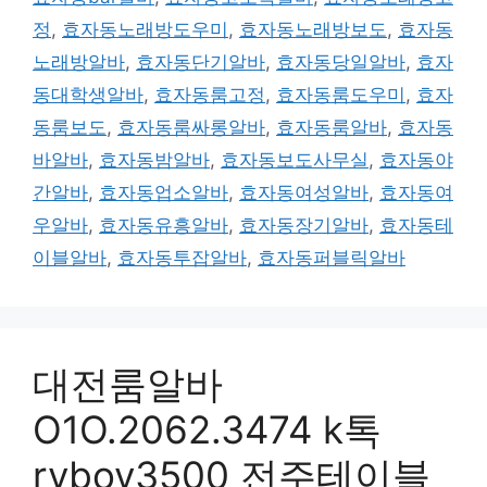
정
,
효자동노래방도우미
,
효자동노래방보도
,
효자동
노래방알바
,
효자동단기알바
,
효자동당일알바
,
효자
동대학생알바
,
효자동룸고정
,
효자동룸도우미
,
효자
동룸보도
,
효자동룸싸롱알바
,
효자동룸알바
,
효자동
바알바
,
효자동밤알바
,
효자동보도사무실
,
효자동야
간알바
,
효자동업소알바
,
효자동여성알바
,
효자동여
우알바
,
효자동유흥알바
,
효자동장기알바
,
효자동테
이블알바
,
효자동투잡알바
,
효자동퍼블릭알바
대전룸알바
O1O.2062.3474 k톡
ryboy3500 전주테이블