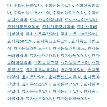
바
,
주화산동룸알바
,
주화산동바알바
,
주화산동밤알
바
,
주화산동보도사무실
,
주화산동야간알바
,
주화산
동업소알바
,
주화산동여성알바
,
주화산동여우알바
,
주화산동유흥알바
,
주화산동장기알바
,
주화산동테
이블알바
,
주화산동투잡알바
,
주화산동퍼블릭알바
,
효자동bar알바
,
효자동고소득알바
,
효자동노래방고
정
,
효자동노래방도우미
,
효자동노래방보도
,
효자동
노래방알바
,
효자동단기알바
,
효자동당일알바
,
효자
동대학생알바
,
효자동룸고정
,
효자동룸도우미
,
효자
동룸보도
,
효자동룸싸롱알바
,
효자동룸알바
,
효자동
바알바
,
효자동밤알바
,
효자동보도사무실
,
효자동야
간알바
,
효자동업소알바
,
효자동여성알바
,
효자동여
우알바
,
효자동유흥알바
,
효자동장기알바
,
효자동테
이블알바
,
효자동투잡알바
,
효자동퍼블릭알바