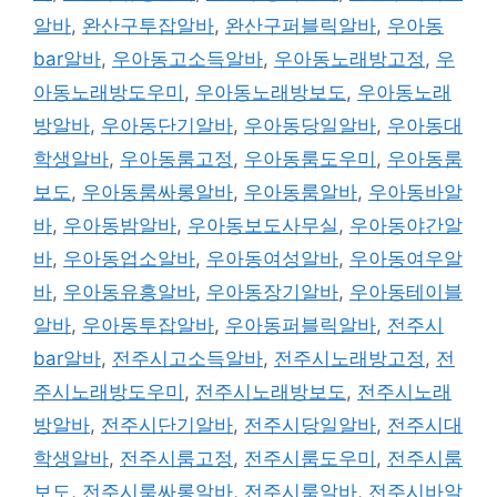
알바
,
완산구투잡알바
,
완산구퍼블릭알바
,
우아동
bar알바
,
우아동고소득알바
,
우아동노래방고정
,
우
아동노래방도우미
,
우아동노래방보도
,
우아동노래
방알바
,
우아동단기알바
,
우아동당일알바
,
우아동대
학생알바
,
우아동룸고정
,
우아동룸도우미
,
우아동룸
보도
,
우아동룸싸롱알바
,
우아동룸알바
,
우아동바알
바
,
우아동밤알바
,
우아동보도사무실
,
우아동야간알
바
,
우아동업소알바
,
우아동여성알바
,
우아동여우알
바
,
우아동유흥알바
,
우아동장기알바
,
우아동테이블
알바
,
우아동투잡알바
,
우아동퍼블릭알바
,
전주시
bar알바
,
전주시고소득알바
,
전주시노래방고정
,
전
주시노래방도우미
,
전주시노래방보도
,
전주시노래
방알바
,
전주시단기알바
,
전주시당일알바
,
전주시대
학생알바
,
전주시룸고정
,
전주시룸도우미
,
전주시룸
보도
,
전주시룸싸롱알바
,
전주시룸알바
,
전주시바알