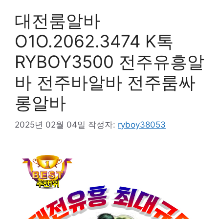
대전룸알바
O1O.2062.3474 K톡
RYBOY3500 전주유흥알
바 전주바알바 전주룸싸
롱알바
2025년 02월 04일
작성자:
ryboy38053