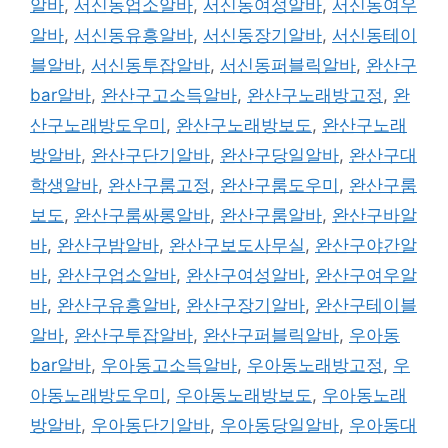
알바
,
서신동업소알바
,
서신동여성알바
,
서신동여우
알바
,
서신동유흥알바
,
서신동장기알바
,
서신동테이
블알바
,
서신동투잡알바
,
서신동퍼블릭알바
,
완산구
bar알바
,
완산구고소득알바
,
완산구노래방고정
,
완
산구노래방도우미
,
완산구노래방보도
,
완산구노래
방알바
,
완산구단기알바
,
완산구당일알바
,
완산구대
학생알바
,
완산구룸고정
,
완산구룸도우미
,
완산구룸
보도
,
완산구룸싸롱알바
,
완산구룸알바
,
완산구바알
바
,
완산구밤알바
,
완산구보도사무실
,
완산구야간알
바
,
완산구업소알바
,
완산구여성알바
,
완산구여우알
바
,
완산구유흥알바
,
완산구장기알바
,
완산구테이블
알바
,
완산구투잡알바
,
완산구퍼블릭알바
,
우아동
bar알바
,
우아동고소득알바
,
우아동노래방고정
,
우
아동노래방도우미
,
우아동노래방보도
,
우아동노래
방알바
,
우아동단기알바
,
우아동당일알바
,
우아동대